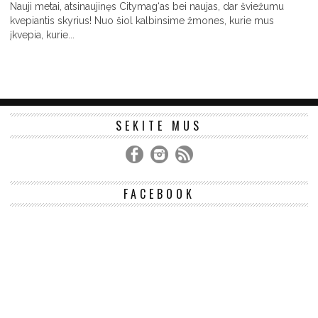
Nauji metai, atsinaujinęs Citymag‘as bei naujas, dar šviežumu
kvepiantis skyrius! Nuo šiol kalbinsime žmones, kurie mus
įkvepia, kurie...
SEKITE MUS
FACEBOOK