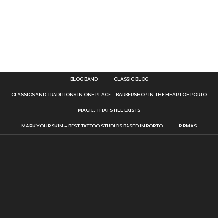
BLOG BAND
CLASSIC BLOG
CLASSICS AND TRADITIONS IN ONE PLACE – BARBERSHOP IN THE HEART OF PORTO
MAGIC, THAT STILL EXISTS
MARK YOUR SKIN – BEST TATTOO STUDIOS BASED IN PORTO
PIRMAS