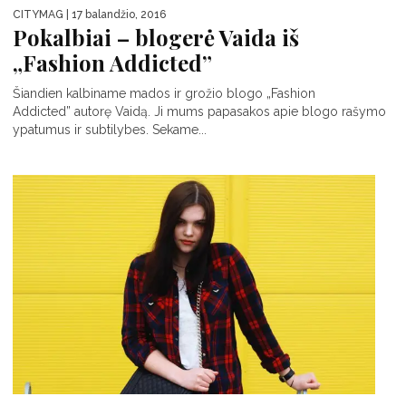
CITYMAG
| 17 balandžio, 2016
Pokalbiai – blogerė Vaida iš
„Fashion Addicted”
Šiandien kalbiname mados ir grožio blogo „Fashion
Addicted” autorę Vaidą. Ji mums papasakos apie blogo rašymo
ypatumus ir subtilybes. Sekame...