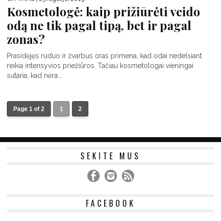
Kosmetologė: kaip prižiūrėti veido
odą ne tik pagal tipą, bet ir pagal
zonas?
Prasidėjęs ruduo ir žvarbus oras primena, kad odai nedelsiant
reikia intensyvios priežiūros. Tačiau kosmetologai vieningai
sutaria, kad nėra...
Page 1 of 2
1
2
SEKITE MUS
FACEBOOK