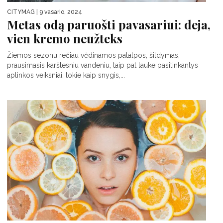
CITYMAG
| 9 vasario, 2024
Metas odą paruošti pavasariui: deja,
vien kremo neužteks
Žiemos sezonu rečiau vėdinamos patalpos, šildymas,
prausimasis karštesniu vandeniu, taip pat lauke pasitinkantys
aplinkos veiksniai, tokie kaip snygis,...