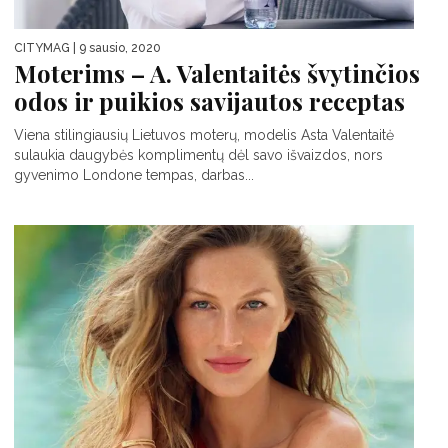
CITYMAG
| 9 sausio, 2020
Moterims – A. Valentaitės švytinčios
odos ir puikios savijautos receptas
Viena stilingiausių Lietuvos moterų, modelis Asta Valentaitė
sulaukia daugybės komplimentų dėl savo išvaizdos, nors
gyvenimo Londone tempas, darbas...