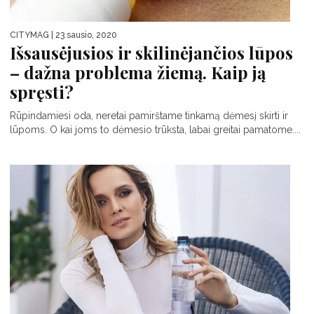
CITYMAG
| 23 sausio, 2020
Išsausėjusios ir skilinėjančios lūpos
– dažna problema žiemą. Kaip ją
spręsti?
Rūpindamiesi oda, neretai pamirštame tinkamą dėmesį skirti ir
lūpoms. O kai joms to dėmesio trūksta, labai greitai pamatome....