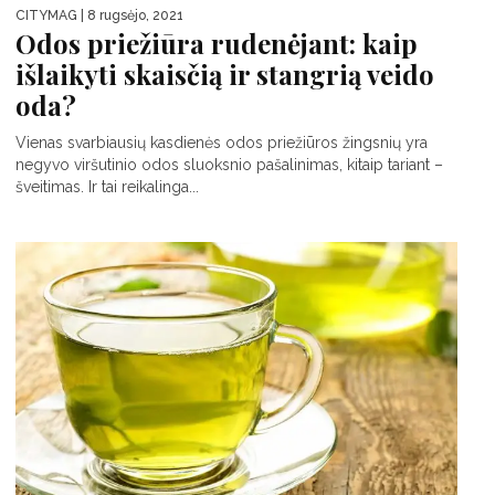
CITYMAG
| 8 rugsėjo, 2021
Odos priežiūra rudenėjant: kaip
išlaikyti skaisčią ir stangrią veido
oda?
Vienas svarbiausių kasdienės odos priežiūros žingsnių yra
negyvo viršutinio odos sluoksnio pašalinimas, kitaip tariant –
šveitimas. Ir tai reikalinga...