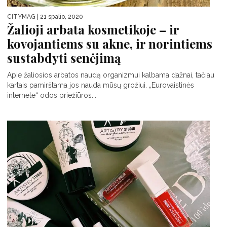
CITYMAG
| 21 spalio, 2020
Žalioji arbata kosmetikoje – ir
kovojantiems su akne, ir norintiems
sustabdyti senėjimą
Apie žaliosios arbatos naudą organizmui kalbama dažnai, tačiau
kartais pamirštama jos nauda mūsų grožiui. „Eurovaistinės
internete“ odos priežiūros...