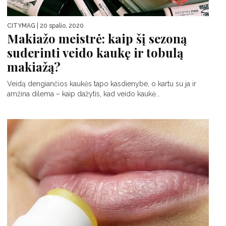
CITYMAG
| 20 spalio, 2020
Makiažo meistrė: kaip šį sezoną
suderinti veido kaukę ir tobulą
makiažą?
Veidą dengiančios kaukės tapo kasdienybe, o kartu su ja ir
amžina dilema – kaip dažytis, kad veido kaukė...