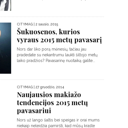
CITYMAG
| 2 sausio, 2015
Šukuosenos, kurios
vyraus 2015 metų pavasarį
Nors dar liko porą mėnesių, tačiau jau
pradedate su nekantrumu laukti šiltojo metų
laiko pradžios? Pavasarinę nuotaiką galite...
CITYMAG
| 27 gruodžio, 2014
Naujausios makiažo
tendencijos 2015 metų
pavasariui
Nors už lango šaltis bei speigas ir orai mums
niekaip neleidžia pamiršti, kad mūsų krašte