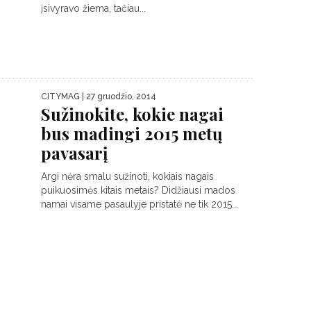
įsivyravo žiema, tačiau...
CITYMAG
| 27 gruodžio, 2014
Sužinokite, kokie nagai
bus madingi 2015 metų
pavasarį
Argi nėra smalu sužinoti, kokiais nagais
puikuosimės kitais metais? Didžiausi mados
namai visame pasaulyje pristatė ne tik 2015...