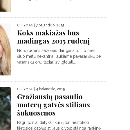
CITYMAG
| 7 balandžio, 2015
Koks makiažas bus
madingas 2015 rudenį
Nors rudens sezonas dar gana toli, o mes
šiuo metu nekantriai laukiame pavasariškų bei
vasariškų orų, tačiau žvilgtelėti...
CITYMAG
| 4 balandžio, 2015
Gražiausių pasaulio
moterų gatvės stiliaus
šukuosenos
Pagrindiniai dalykai, kurių turi nestokoti
tikrosios gatvės stiliaus divos: stilinga rankinė,