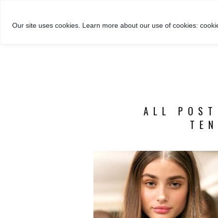
GROŽIS
MADA
RECEPTA
Our site uses cookies. Learn more about our use of cookies: cookie
ALL POST
TEN