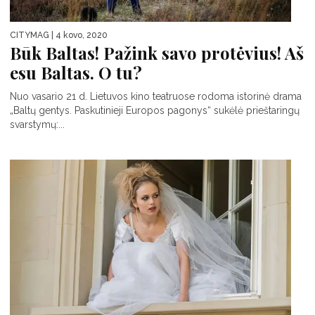
CITYMAG
| 4 kovo, 2020
Būk Baltas! Pažink savo protėvius! Aš
esu Baltas. O tu?
Nuo vasario 21 d. Lietuvos kino teatruose rodoma istorinė drama
„Baltų gentys. Paskutinieji Europos pagonys“ sukėlė prieštaringų
svarstymų:...