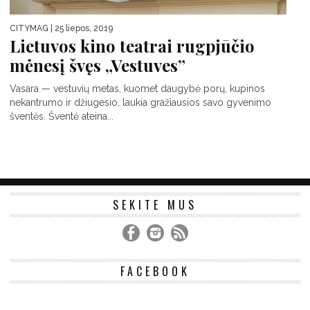
CITYMAG
| 25 liepos, 2019
Lietuvos kino teatrai rugpjūčio
mėnesį švęs „Vestuves”
Vasara — vestuvių metas, kuomet daugybė porų, kupinos
nekantrumo ir džiugesio, laukia gražiausios savo gyvenimo
šventės. Šventė ateina...
SEKITE MUS
FACEBOOK