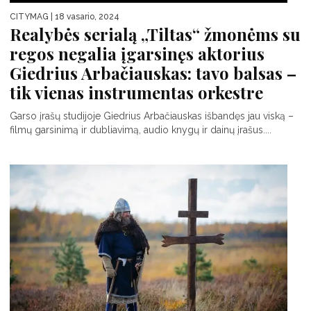
CITYMAG
| 18 vasario, 2024
Realybės serialą „Tiltas“ žmonėms su
regos negalia įgarsinęs aktorius
Giedrius Arbačiauskas: tavo balsas –
tik vienas instrumentas orkestre
Garso įrašų studijoje Giedrius Arbačiauskas išbandęs jau viską –
filmų garsinimą ir dubliavimą, audio knygų ir dainų įrašus....