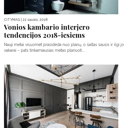
CITYMAG
| 22 sausio, 2018
Vonios kambario interjero
tendencijos 2018-iesiems
Nauji metai visuomet prasideda nuo planų, o šaltas sausis ir ilgi jo
vakarai – pats tinkamiausias metas planuoti....