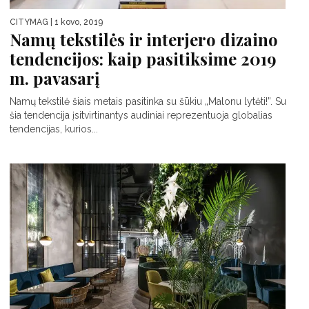
CITYMAG
| 1 kovo, 2019
Namų tekstilės ir interjero dizaino
tendencijos: kaip pasitiksime 2019
m. pavasarį
Namų tekstilė šiais metais pasitinka su šūkiu „Malonu lytėti!”. Su
šia tendencija įsitvirtinantys audiniai reprezentuoja globalias
tendencijas, kurios...