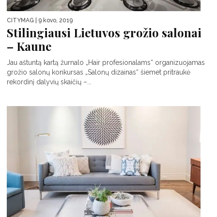
CITYMAG
| 9 kovo, 2019
Stilingiausi Lietuvos grožio salonai
– Kaune
Jau aštuntą kartą žurnalo „Hair profesionalams“ organizuojamas
grožio salonų konkursas „Salonų dizainas“ šiemet pritraukė
rekordinį dalyvių skaičių –...