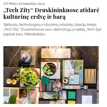
CITYMAG
| 20 balandžio, 2024
„Tech Zity“ Druskininkuose atidarė
kultūrinę erdvę ir barą
Startuolių, technologinių ir kūrybinių industrijų lokacijų tinklas
„Tech Zity“ Druskininkuose savo darbostogų projektą „Tech Spa“
papildė baru. Meksikietiško...