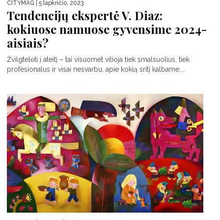
CITYMAG
| 5 lapkričio, 2023
Tendencijų ekspertė V. Diaz:
kokiuose namuose gyvensime 2024-
aisiais?
Žvilgtelėti į ateitį – tai visuomet vilioja tiek smalsuolius, tiek
profesionalus ir visai nesvarbu, apie kokią sritį kalbame....