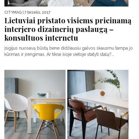
CITYMAG
| 7 birželio, 2017
Lietuviai pristato visiems prieinamą
interjero dizainerių paslaugą –
konsultuos internetu
Įsigijus nuosavą būstą bene didžiausiu galvos skausmu tampa jo
kūrimas ir įrengimas. Ar tikrai šioje vietoje statyti stalą?...