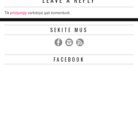
LEAVE A REPLY
Tik
prisijungę
vartotojai gali komentuoti.
SEKITE MUS
FACEBOOK