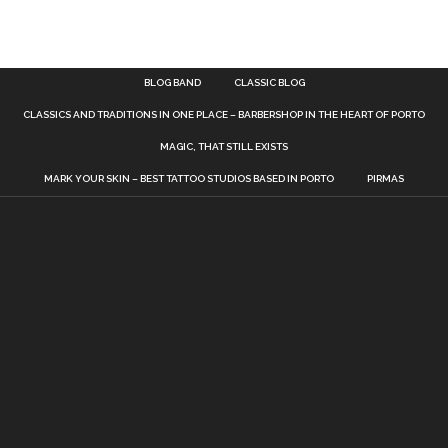
BLOG BAND
CLASSIC BLOG
CLASSICS AND TRADITIONS IN ONE PLACE – BARBERSHOP IN THE HEART OF PORTO
MAGIC, THAT STILL EXISTS
MARK YOUR SKIN – BEST TATTOO STUDIOS BASED IN PORTO
PIRMAS