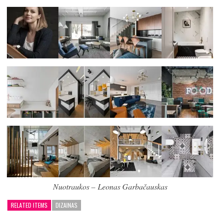
Nuotraukos – Leonas Garbačauskas
RELATED ITEMS
DIZAINAS