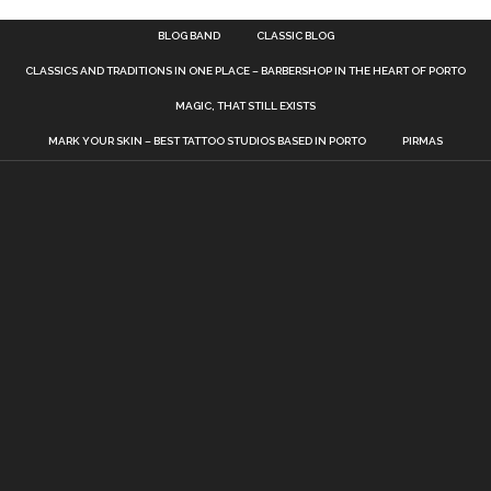
BLOG BAND
CLASSIC BLOG
CLASSICS AND TRADITIONS IN ONE PLACE – BARBERSHOP IN THE HEART OF PORTO
MAGIC, THAT STILL EXISTS
MARK YOUR SKIN – BEST TATTOO STUDIOS BASED IN PORTO
PIRMAS