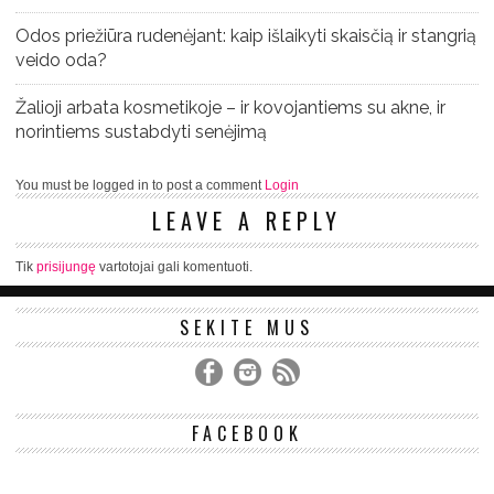
Odos priežiūra rudenėjant: kaip išlaikyti skaisčią ir stangrią
veido oda?
Žalioji arbata kosmetikoje – ir kovojantiems su akne, ir
norintiems sustabdyti senėjimą
You must be logged in to post a comment
Login
LEAVE A REPLY
Tik
prisijungę
vartotojai gali komentuoti.
SEKITE MUS
FACEBOOK