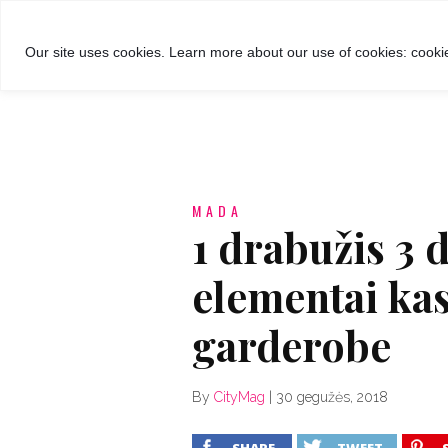
GROŽIS
MADA
RECEPTA
Our site uses cookies. Learn more about our use of cookies: cookie
MADA
1 drabužis 3 
elementai ka
garderobe
By
CityMag
|
30 gegužės, 2018