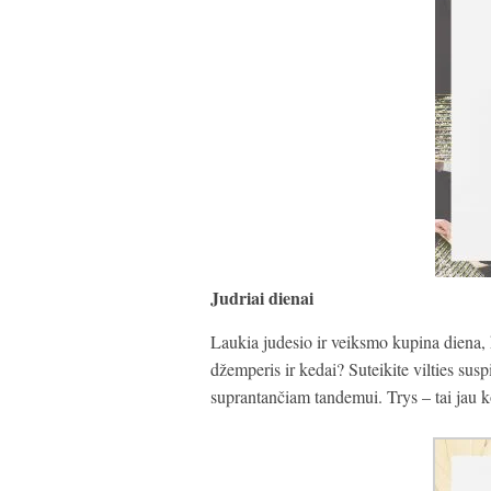
Judriai dienai
Laukia judesio ir veiksmo kupina diena, 
džemperis ir kedai? Suteikite vilties sus
suprantančiam tandemui. Trys – tai jau ko