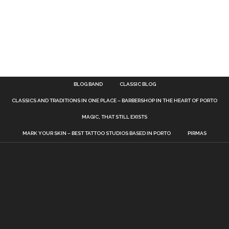
BLOG BAND
CLASSIC BLOG
CLASSICS AND TRADITIONS IN ONE PLACE – BARBERSHOP IN THE HEART OF PORTO
MAGIC, THAT STILL EXISTS
MARK YOUR SKIN – BEST TATTOO STUDIOS BASED IN PORTO
PIRMAS