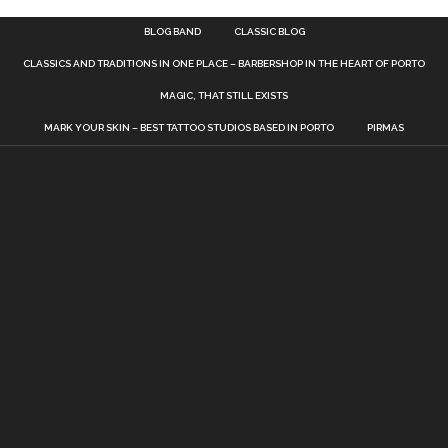
BLOG BAND
CLASSIC BLOG
CLASSICS AND TRADITIONS IN ONE PLACE – BARBERSHOP IN THE HEART OF PORTO
MAGIC, THAT STILL EXISTS
MARK YOUR SKIN – BEST TATTOO STUDIOS BASED IN PORTO
PIRMAS