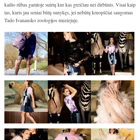
kailio rūbas gamtoje suirtų kur kas greičiau nei dirbtinis. Visai kaip
tas, kuris jau seniai būtų sunykęs, jei nebūtų kruopščiai saugomas
Tado Ivanausko zoologijos muziejuje.