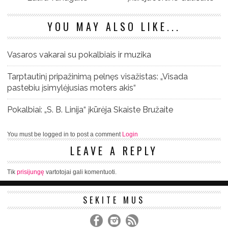
YOU MAY ALSO LIKE...
Vasaros vakarai su pokalbiais ir muzika
Tarptautinį pripažinimą pelnęs visažistas: „Visada
pastebiu įsimylėjusias moters akis“
Pokalbiai: „S. B. Linija“ įkūrėja Skaiste Bružaite
You must be logged in to post a comment
Login
LEAVE A REPLY
Tik
prisijungę
vartotojai gali komentuoti.
SEKITE MUS