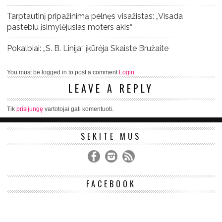
Tarptautinį pripažinimą pelnęs visažistas: „Visada
pastebiu įsimylėjusias moters akis“
Pokalbiai: „S. B. Linija“ įkūrėja Skaiste Bružaite
You must be logged in to post a comment
Login
LEAVE A REPLY
Tik
prisijungę
vartotojai gali komentuoti.
SEKITE MUS
FACEBOOK