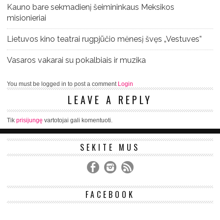
Kauno bare sekmadienį šeimininkaus Meksikos
misionieriai
Lietuvos kino teatrai rugpjūčio mėnesį švęs „Vestuves”
Vasaros vakarai su pokalbiais ir muzika
You must be logged in to post a comment
Login
LEAVE A REPLY
Tik
prisijungę
vartotojai gali komentuoti.
SEKITE MUS
FACEBOOK