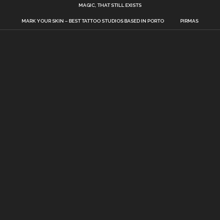
MAGIC, THAT STILL EXISTS
MARK YOUR SKIN – BEST TATTOO STUDIOS BASED IN PORTO
PIRMAS