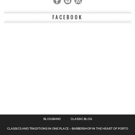
FACEBOOK
BLOG BAND
CLASSIC BLOG
CLASSICS AND TRADITIONS IN ONE PLACE – BARBERSHOP IN THE HEART OF PORTO