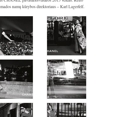
l mados namų kūrybos direktoriaus – Karl Lagerfelf.