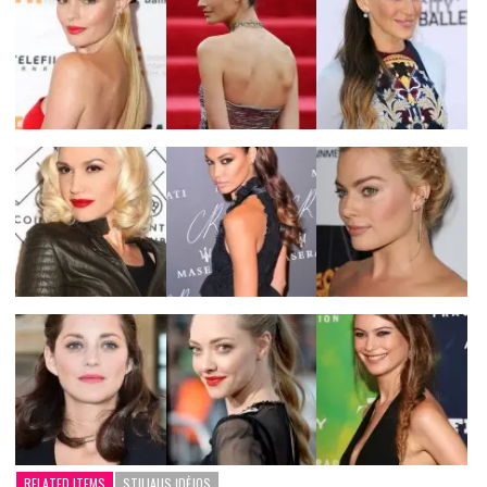
RELATED ITEMS
STILIAUS ĮDĖJOS