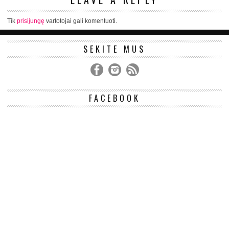
Tik
prisijungę
vartotojai gali komentuoti.
SEKITE MUS
FACEBOOK