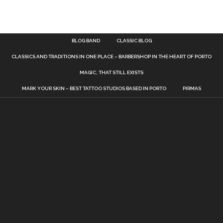
BLOG BAND
CLASSIC BLOG
CLASSICS AND TRADITIONS IN ONE PLACE – BARBERSHOP IN THE HEART OF PORTO
MAGIC, THAT STILL EXISTS
MARK YOUR SKIN – BEST TATTOO STUDIOS BASED IN PORTO
PIRMAS