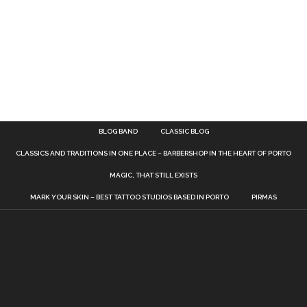
BLOG BAND
CLASSIC BLOG
CLASSICS AND TRADITIONS IN ONE PLACE – BARBERSHOP IN THE HEART OF PORTO
MAGIC, THAT STILL EXISTS
MARK YOUR SKIN – BEST TATTOO STUDIOS BASED IN PORTO
PIRMAS