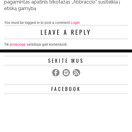
pagamintas apatinis trikotažas „Abbraccio“ susitelkia į
etišką gamybą
You must be logged in to post a comment
Login
LEAVE A REPLY
Tik
prisijungę
vartotojai gali komentuoti.
SEKITE MUS
FACEBOOK