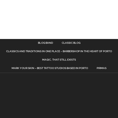
BLOG BAND
CLASSIC BLOG
CLASSICS AND TRADITIONS IN ONE PLACE – BARBERSHOP IN THE HEART OF PORTO
MAGIC, THAT STILL EXISTS
MARK YOUR SKIN – BEST TATTOO STUDIOS BASED IN PORTO
PIRMAS