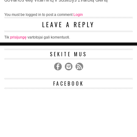
You must be logged in to post a comment
Login
LEAVE A REPLY
Tik
prisijungę
vartotojai gali komentuoti.
SEKITE MUS
FACEBOOK