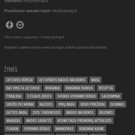
Susisiekti:
info@citymag.lt
Pranešimus spaudai siųsti:
info@citymag.lt
Visos teisės saugomos © www.citymag.lt
Kopijuoti ir platinti turinį be www.citymag.lt sutikimo griežtai draudžiama.
ŽYMĖS
LIETUVOS KŪRĖJAI
LIETUVIŠKOS MADOS NAUJIENOS
MADA
KAS VYKSTA LIETUVOJE
RENGINIAI
RENGINIAI VILNIUJE
RECEPTAI
POKALBIAI
STILIAUS ĮDĖJOS
SVEIKAS GYVENIMO BŪDAS
SALDUMYNAI
GROŽIO PATARIMAI
KALĖDOS
VYRŲ MADA
VEIDO PRIEŽIŪRA
DIZAINAS
GATVĖS MADA
2015 TENDENCIJOS
MADOS NAUJIENOS
KELIONĖS
MAKIAŽAS
MADOS SAVAITĖS
KOSMETIKOS PRIEMONIŲ APŽVALGOS
PLAUKAI
GYVENIMO BŪDAS
MANIKIŪRAS
RENGINIAI KAUNE