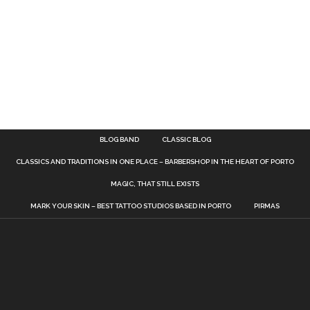
BLOG BAND
CLASSIC BLOG
CLASSICS AND TRADITIONS IN ONE PLACE – BARBERSHOP IN THE HEART OF PORTO
MAGIC, THAT STILL EXISTS
MARK YOUR SKIN – BEST TATTOO STUDIOS BASED IN PORTO
PIRMAS