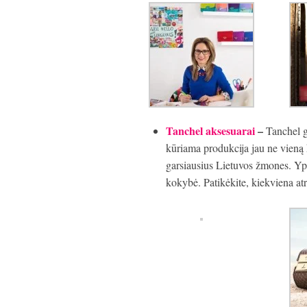
Tanchel aksesuarai
–
Tanchel g
kūriama produkcija jau ne vieną 
garsiausius Lietuvos žmones. Yp
kokybė. Patikėkite, kiekviena atr