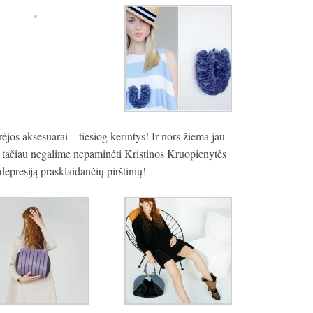
ėjos aksesuarai – tiesiog kerintys! Ir nors žiema jau
), tačiau negalime nepaminėti Kristinos Kruopienytės
depresiją prasklaidančių pirštinių!