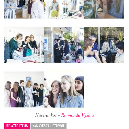
Nuotraukos –
Raimonda Vyšnia
RELATED ITEMS
KAS VYKSTA LIETUVOJE