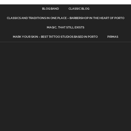
BLOG BAND
CLASSIC BLOG
CLASSICS AND TRADITIONS IN ONE PLACE – BARBERSHOP IN THE HEART OF PORTO
MAGIC, THAT STILL EXISTS
MARK YOUR SKIN – BEST TATTOO STUDIOS BASED IN PORTO
PIRMAS