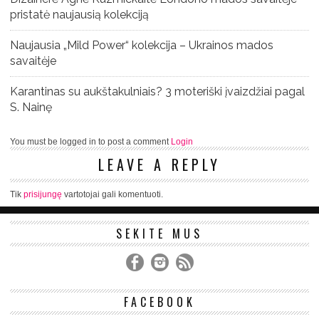
pristatė naujausią kolekciją
Naujausia „Mild Power“ kolekcija – Ukrainos mados
savaitėje
Karantinas su aukštakulniais? 3 moteriški įvaizdžiai pagal
S. Nainę
You must be logged in to post a comment
Login
LEAVE A REPLY
Tik
prisijungę
vartotojai gali komentuoti.
SEKITE MUS
FACEBOOK