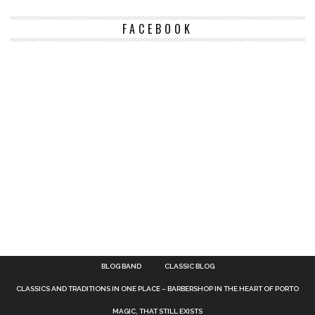
FACEBOOK
BLOG BAND
CLASSIC BLOG
CLASSICS AND TRADITIONS IN ONE PLACE – BARBERSHOP IN THE HEART OF PORTO
MAGIC, THAT STILL EXISTS