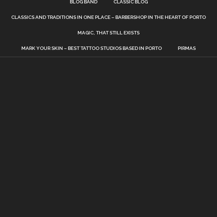
BLOG BAND
CLASSIC BLOG
CLASSICS AND TRADITIONS IN ONE PLACE – BARBERSHOP IN THE HEART OF PORTO
MAGIC, THAT STILL EXISTS
MARK YOUR SKIN – BEST TATTOO STUDIOS BASED IN PORTO
PIRMAS