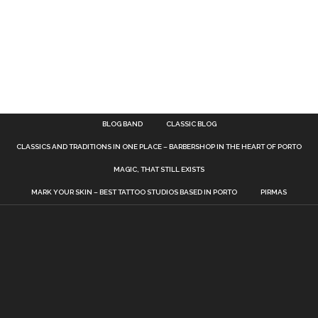
BLOG BAND
CLASSIC BLOG
CLASSICS AND TRADITIONS IN ONE PLACE – BARBERSHOP IN THE HEART OF PORTO
MAGIC, THAT STILL EXISTS
MARK YOUR SKIN – BEST TATTOO STUDIOS BASED IN PORTO
PIRMAS