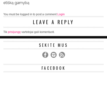
etišką gamybą
You must be logged in to post a comment
Login
LEAVE A REPLY
Tik
prisijungę
vartotojai gali komentuoti.
SEKITE MUS
FACEBOOK