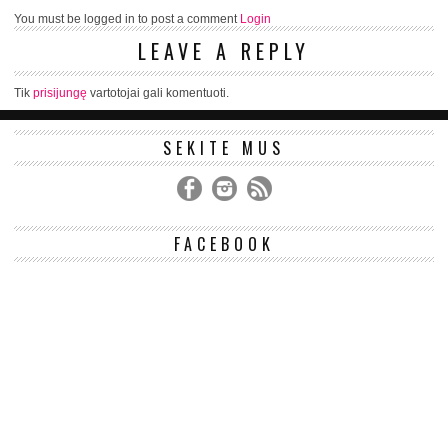
You must be logged in to post a comment
Login
LEAVE A REPLY
Tik
prisijungę
vartotojai gali komentuoti.
SEKITE MUS
FACEBOOK