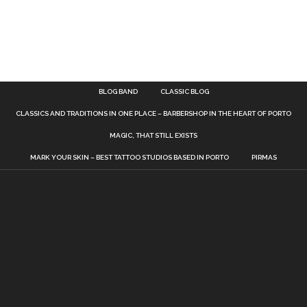
BLOG BAND
CLASSIC BLOG
CLASSICS AND TRADITIONS IN ONE PLACE – BARBERSHOP IN THE HEART OF PORTO
MAGIC, THAT STILL EXISTS
MARK YOUR SKIN – BEST TATTOO STUDIOS BASED IN PORTO
PIRMAS