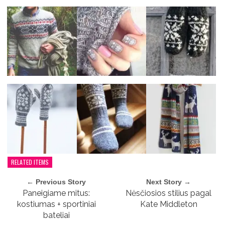
RELATED ITEMS
← Previous Story
Next Story →
Paneigiame mitus:
Nėsčiosios stilius pagal
kostiumas + sportiniai
Kate Middleton
bateliai