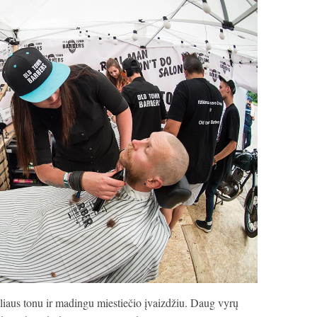
tiliaus tonu ir madingu miestiečio įvaizdžiu. Daug vyrų