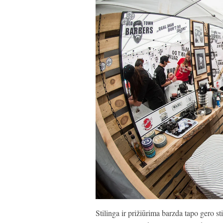
Stilinga ir prižiūrima barzda tapo gero s