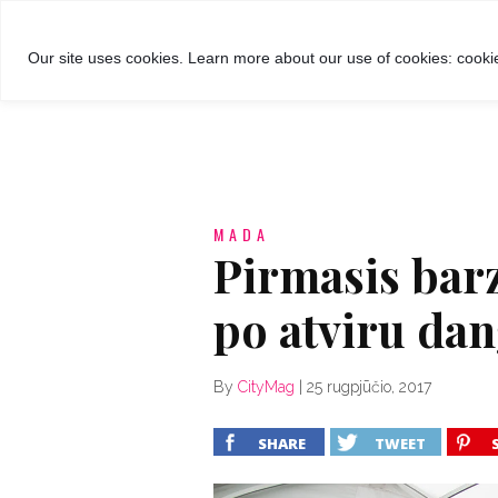
GROŽIS
MADA
RECEPTA
Our site uses cookies. Learn more about our use of cookies: cookie
MADA
Pirmasis bar
po atviru da
By
CityMag
|
25 rugpjūčio, 2017
SHARE
TWEET