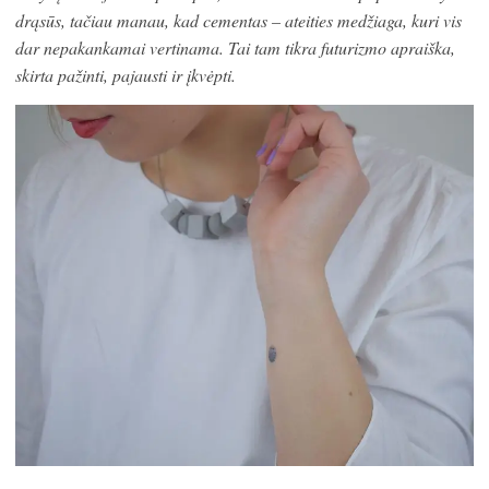
drąsūs, tačiau manau, kad cementas – ateities medžiaga, kuri vis
dar nepakankamai vertinama. Tai tam tikra futurizmo apraiška,
skirta pažinti, pajausti ir įkvėpti.