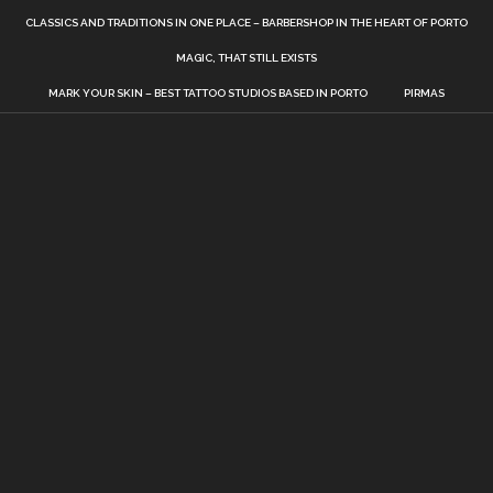
CLASSICS AND TRADITIONS IN ONE PLACE – BARBERSHOP IN THE HEART OF PORTO
MAGIC, THAT STILL EXISTS
MARK YOUR SKIN – BEST TATTOO STUDIOS BASED IN PORTO
PIRMAS