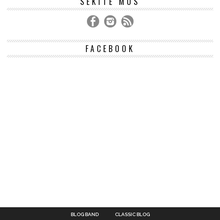
SEKITE MUS
FACEBOOK
BLOG BAND
CLASSIC BLOG