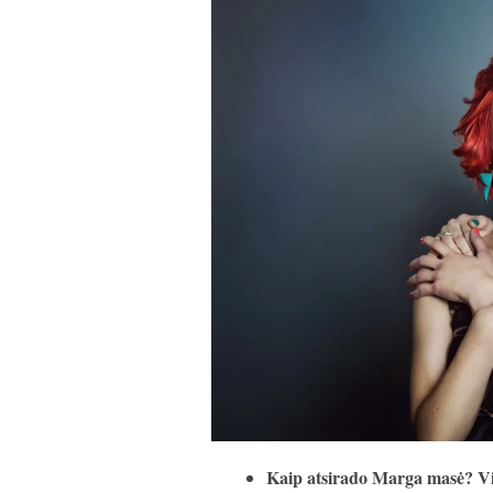
Kaip atsirado Marga masė? Visa