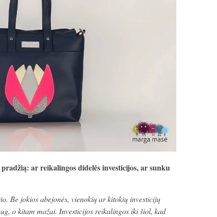
pradžią: ar reikalingos didelės investicijos, ar sunku
o. Be jokios abejonės, vienokių ar kitokių investicijų
ug, o kitam mažai. Investicijos reikalingos iki šiol, kad