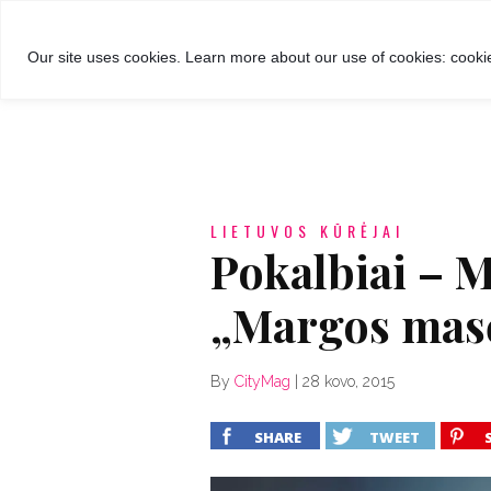
GROŽIS
MADA
RECEPTA
Our site uses cookies. Learn more about our use of cookies: cookie
LIETUVOS KŪRĖJAI
Pokalbiai – M
„Margos mas
By
CityMag
|
28 kovo, 2015
SHARE
TWEET