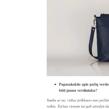
Papasakokite apie pačią verslo 
būti jaunu verslininku?
Sunku ar ne, viskas priklauso nuo požiūri
reikia. Tačiau vienam tai gali atrodyti da