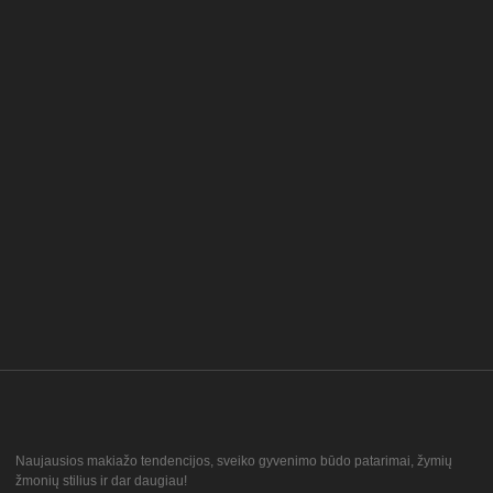
Naujausios makiažo tendencijos, sveiko gyvenimo būdo patarimai, žymių
žmonių stilius ir dar daugiau!