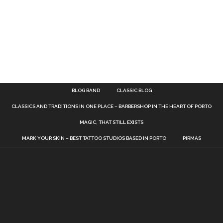
BLOG BAND
CLASSIC BLOG
CLASSICS AND TRADITIONS IN ONE PLACE – BARBERSHOP IN THE HEART OF PORTO
MAGIC, THAT STILL EXISTS
MARK YOUR SKIN – BEST TATTOO STUDIOS BASED IN PORTO
PIRMAS