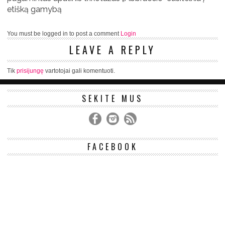
etišką gamybą
You must be logged in to post a comment
Login
LEAVE A REPLY
Tik
prisijungę
vartotojai gali komentuoti.
SEKITE MUS
FACEBOOK