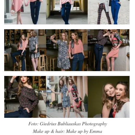
Foto: Giedrius Bubliauskas Photography
Make up & hair: Make up by Emma