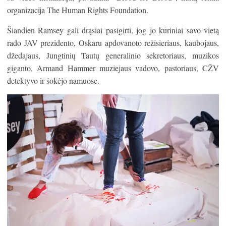
organizacija The Human Rights Foundation.
Šiandien Ramsey gali drąsiai pasigirti, jog jo kūriniai savo vietą
rado JAV prezidento, Oskaru apdovanoto režisieriaus, kaubojaus,
džedajaus, Jungtinių Tautų generalinio sekretoriaus, muzikos
giganto, Armand Hammer muziejaus vadovo, pastoriaus, CŽV
detektyvo ir šokėjo namuose.