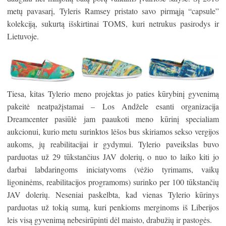
metų pavasarį, Tyleris Ramsey pristato savo pirmąją “capsule”
kolekciją, sukurtą išskirtinai TOMS, kuri netrukus pasirodys ir
Lietuvoje.
Tiesa, kitas Tylerio meno projektas jo paties kūrybinį gyvenimą
pakeitė neatpažįstamai – Los Andžele esanti organizacija
Dreamcenter pasiūlė jam paaukoti meno kūrinį specialiam
aukcionui, kurio metu surinktos lėšos bus skiriamos sekso vergijos
aukoms, jų reabilitacijai ir gydymui. Tylerio paveikslas buvo
parduotas už 29 tūkstančius JAV dolerių, o nuo to laiko kiti jo
darbai labdaringoms iniciatyvoms (vėžio tyrimams, vaikų
ligoninėms, reabilitacijos programoms) surinko per 100 tūkstančių
JAV dolerių. Neseniai paskelbta, kad vienas Tylerio kūrinys
parduotas už tokią sumą, kuri penkioms merginoms iš Liberijos
leis visą gyvenimą nebesirūpinti dėl maisto, drabužių ir pastogės.