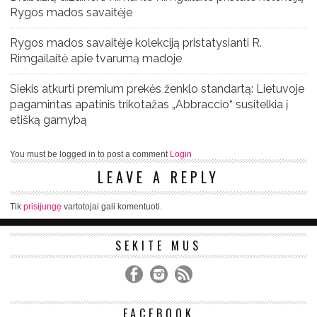
Rygos mados savaitėje
Rygos mados savaitėje kolekciją pristatysianti R.
Rimgailaitė apie tvarumą madoje
Siekis atkurti premium prekės ženklo standartą: Lietuvoje
pagamintas apatinis trikotažas „Abbraccio“ susitelkia į
etišką gamybą
You must be logged in to post a comment
Login
LEAVE A REPLY
Tik
prisijungę
vartotojai gali komentuoti.
SEKITE MUS
FACEBOOK