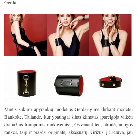
Gerda.
Mintis sukurti apyrankių modelius Gerdai gimė dirbant modeliu
Bankoke, Tailande, kur ypatingai šiltas klimatas įpareigoja vilkėti
drabužius trumpomis rankovėmis: ,,Gyvenant ten, atrodė, nuogos
rankos, taip ir prašėsi originalių aksesuarų. Grįžusi į Lietuvą, jau