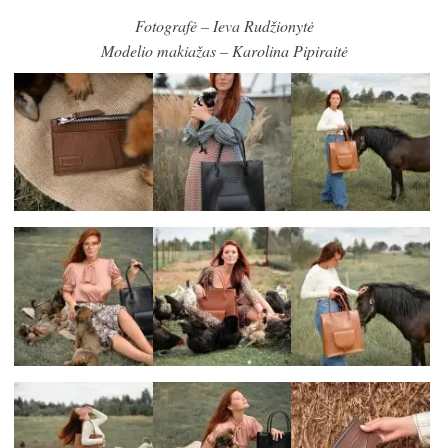
Fotografė – Ieva Rudžionytė
Modelio makiažas – Karolina Pipiraitė