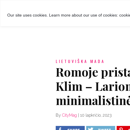
GROŽIS
MADA
RECEPTA
Our site uses cookies. Learn more about our use of cookies: cookie
LIETUVIŠKA MADA
Romoje prista
Klim – Larion
minimalistinė
By
CityMag
|
10 lapkričio, 2023