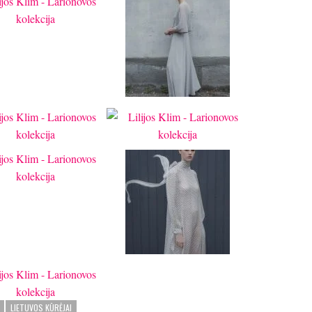
LIETUVOS KŪRĖJAI