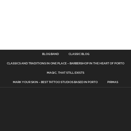
BLOG BAND
CLASSIC BLOG
CLASSICS AND TRADITIONS IN ONE PLACE – BARBERSHOP IN THE HEART OF PORTO
MAGIC, THAT STILL EXISTS
MARK YOUR SKIN – BEST TATTOO STUDIOS BASED IN PORTO
PIRMAS