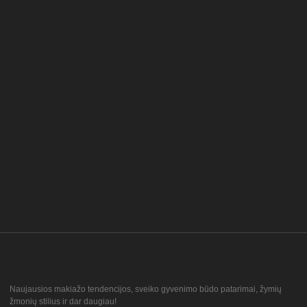
Naujausios makiažo tendencijos, sveiko gyvenimo būdo patarimai, žymių
žmonių stilius ir dar daugiau!