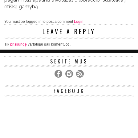
etišką gamybą
You must be logged in to post a comment
Login
LEAVE A REPLY
Tik
prisijungę
vartotojai gali komentuoti.
SEKITE MUS
FACEBOOK