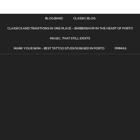
BLOG BAND
CLASSIC BLOG
CLASSICS AND TRADITIONS IN ONE PLACE – BARBERSHOP IN THE HEART OF PORTO
MAGIC, THAT STILL EXISTS
MARK YOUR SKIN – BEST TATTOO STUDIOS BASED IN PORTO
PIRMAS