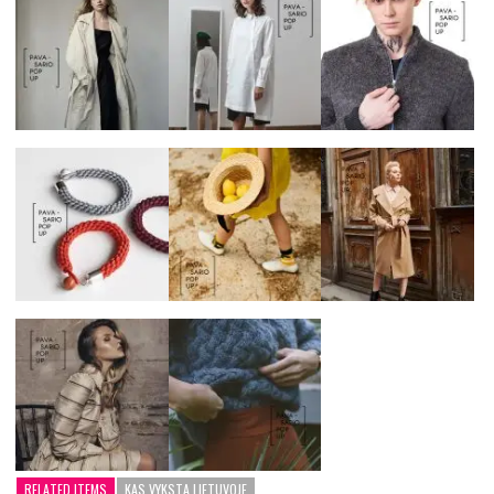
RELATED ITEMS
KAS VYKSTA LIETUVOJE