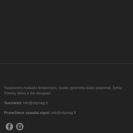
Naujausios makiažo tendencijos, sveiko gyvenimo būdo patarimai, žymių
žmonių stilius ir dar daugiau!
Susisiekti:
info@citymag.lt
Pranešimus spaudai siųsti:
info@citymag.lt