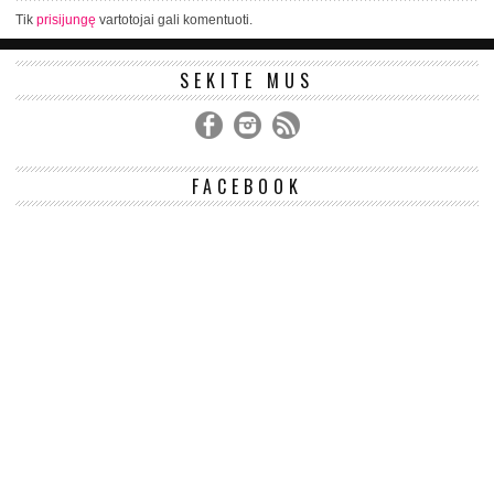
Tik
prisijungę
vartotojai gali komentuoti.
SEKITE MUS
FACEBOOK