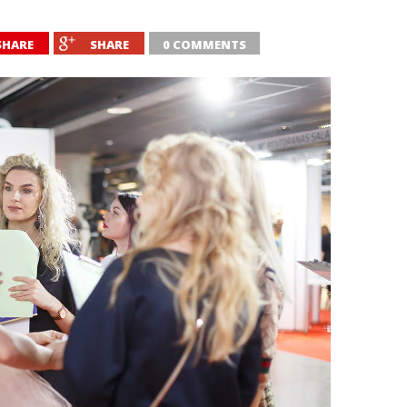
SHARE
SHARE
0 COMMENTS