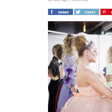
SHARE
TWEET