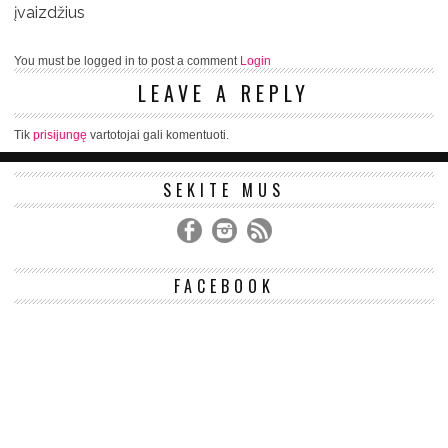
įvaizdžius
You must be logged in to post a comment
Login
LEAVE A REPLY
Tik
prisijungę
vartotojai gali komentuoti.
SEKITE MUS
FACEBOOK