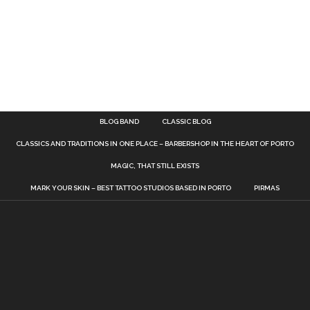
BLOG BAND
CLASSIC BLOG
CLASSICS AND TRADITIONS IN ONE PLACE – BARBERSHOP IN THE HEART OF PORTO
MAGIC, THAT STILL EXISTS
MARK YOUR SKIN – BEST TATTOO STUDIOS BASED IN PORTO
PIRMAS