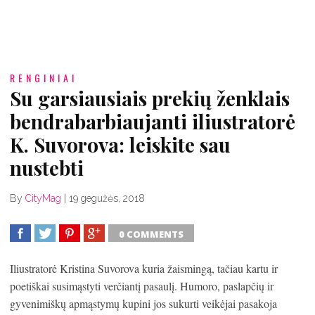
RENGINIAI
Su garsiausiais prekių ženklais
bendrabarbiaujanti iliustratorė
K. Suvorova: leiskite sau
nustebti
By
CityMag
|
19 gegužės, 2018
0 COMMENTS
SHARE
TWEET
SHARE
SHARE
Iliustratorė Kristina Suvorova kuria žaismingą, tačiau kartu ir
poetiškai susimąstyti verčiantį pasaulį. Humoro, paslapčių ir
gyvenimiškų apmąstymų kupini jos sukurti veikėjai pasakoja