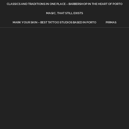
CLASSICS AND TRADITIONS IN ONE PLACE – BARBERSHOP IN THE HEART OF PORTO
MAGIC, THAT STILL EXISTS
MARK YOUR SKIN – BEST TATTOO STUDIOS BASED IN PORTO
PIRMAS