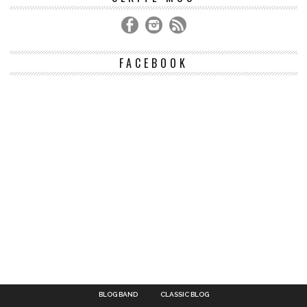
FACEBOOK
BLOG BAND
CLASSIC BLOG