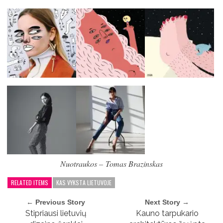
Nuotraukos – ​Tomas Brazinskas
RELATED ITEMS
KAS VYKSTA LIETUVOJE
← Previous Story
Next Story →
Stipriausi lietuvių
Kauno tarpukario