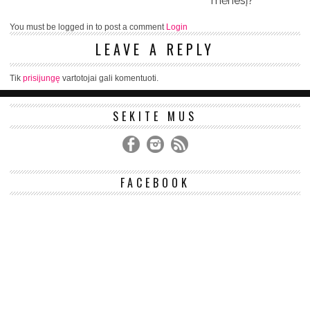
mėnesį?
You must be logged in to post a comment
Login
LEAVE A REPLY
Tik
prisijungę
vartotojai gali komentuoti.
SEKITE MUS
FACEBOOK