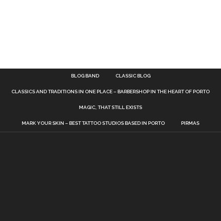
BLOG BAND
CLASSIC BLOG
CLASSICS AND TRADITIONS IN ONE PLACE – BARBERSHOP IN THE HEART OF PORTO
MAGIC, THAT STILL EXISTS
MARK YOUR SKIN – BEST TATTOO STUDIOS BASED IN PORTO
PIRMAS