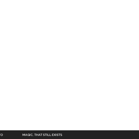
TO
MAGIC, THAT STILL EXISTS