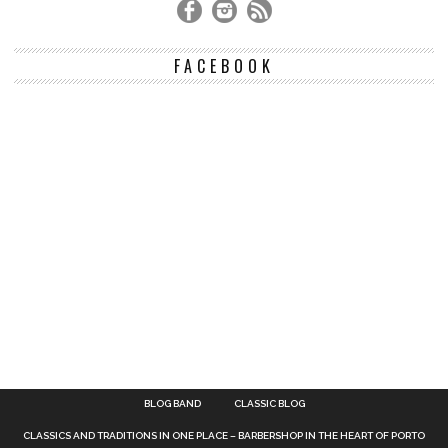
FACEBOOK
BLOG BAND
CLASSIC BLOG
CLASSICS AND TRADITIONS IN ONE PLACE – BARBERSHOP IN THE HEART OF PORTO