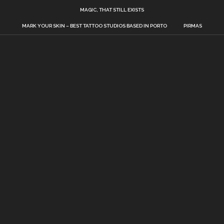
MAGIC, THAT STILL EXISTS
MARK YOUR SKIN – BEST TATTOO STUDIOS BASED IN PORTO
PIRMAS