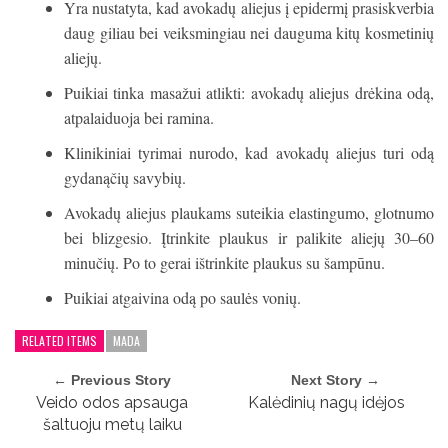
Yra nustatyta, kad avokadų aliejus į epidermį prasiskverbia
daug giliau bei veiksmingiau nei dauguma kitų kosmetinių
aliejų.
Puikiai tinka masažui atlikti: avokadų aliejus drėkina odą,
atpalaiduoja bei ramina.
Klinikiniai tyrimai nurodo, kad avokadų aliejus turi odą
gydanąčių savybių.
Avokadų aliejus plaukams suteikia elastingumo, glotnumo
bei blizgesio. Įtrinkite plaukus ir palikite aliejų 30–60
minučių. Po to gerai ištrinkite plaukus su šampūnu.
Puikiai atgaivina odą po saulės vonių.
RELATED ITEMS
MADA
← Previous Story
Next Story →
Veido odos apsauga
Kalėdinių nagų idėjos
šaltuoju metų laiku