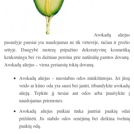
Avokadų aliejus
pasaulyje gausiai yra naudojamas ne tik virtuvėje, tačiau ir grožio
srityje. Daugybė moterų pripažino dekoratyvinę kosmetiką
kenksminga bei vis dažniau pereina prie natūralių gamtos dovanų.
Avokadų aliejus – viena geriausių tokių dovanų.
Avokadų aliejus – nuostabus odos minkštintojas. Jei jūsų
veido ar kūno oda yra sausi bei jautri, išbandykite avokadų
aliejų. Tepkite jį tiesiai ant odos arba įmaišykite į
naudojamas priemones.
Avokadų aliejus puikiai tinka jautriai paakių odai
prižiūrėti. Jis stabdo odos senėjimą bei drėkina švelnią
paakių odą.