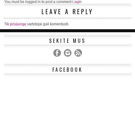
You must be logged in to post a comment
Login
LEAVE A REPLY
Tik
prisijungę
vartotojai gali komentuoti.
SEKITE MUS
FACEBOOK