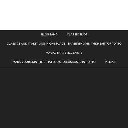
BLOG BAND
CLASSIC BLOG
CLASSICS AND TRADITIONS IN ONE PLACE – BARBERSHOP IN THE HEART OF PORTO
MAGIC, THAT STILL EXISTS
MARK YOUR SKIN – BEST TATTOO STUDIOS BASED IN PORTO
PIRMAS