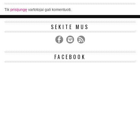
Tik
prisijungę
vartotojai gali komentuoti.
SEKITE MUS
FACEBOOK