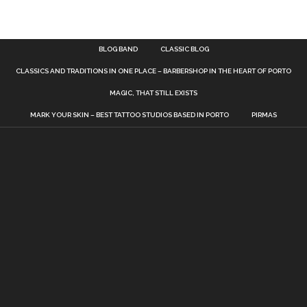
BLOG BAND
CLASSIC BLOG
CLASSICS AND TRADITIONS IN ONE PLACE – BARBERSHOP IN THE HEART OF PORTO
MAGIC, THAT STILL EXISTS
MARK YOUR SKIN – BEST TATTOO STUDIOS BASED IN PORTO
PIRMAS