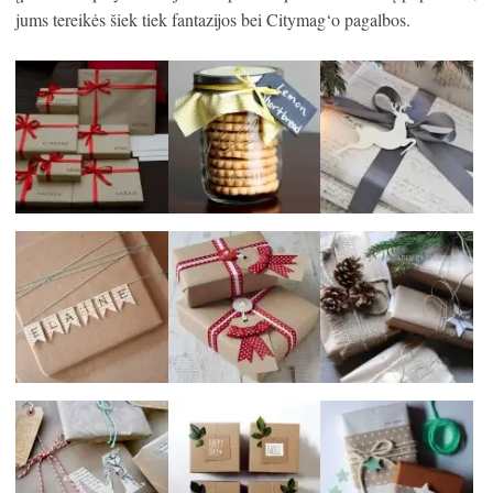
jums tereikės šiek tiek fantazijos bei Citymag‘o pagalbos.