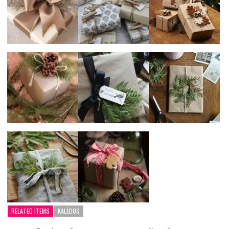
RELATED ITEMS
KALĖDOS