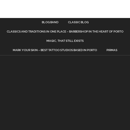
BLOG BAND
CLASSIC BLOG
CLASSICS AND TRADITIONS IN ONE PLACE – BARBERSHOP IN THE HEART OF PORTO
MAGIC, THAT STILL EXISTS
MARK YOUR SKIN – BEST TATTOO STUDIOS BASED IN PORTO
PIRMAS