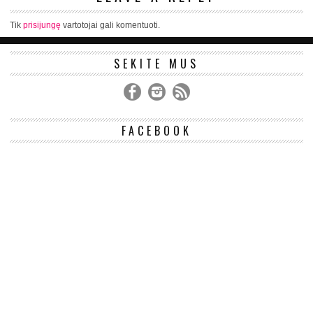
Tik
prisijungę
vartotojai gali komentuoti.
SEKITE MUS
FACEBOOK