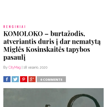
RENGINIAI
KOMOLOKO – burtažodis,
atveriantis duris į dar nematytą
Miglės Kosinskaitės tapybos
pasaulį
By
CityMag
|
18 vasario, 2020
0 COMMENTS
SHARE
TWEET
SHARE
SHARE