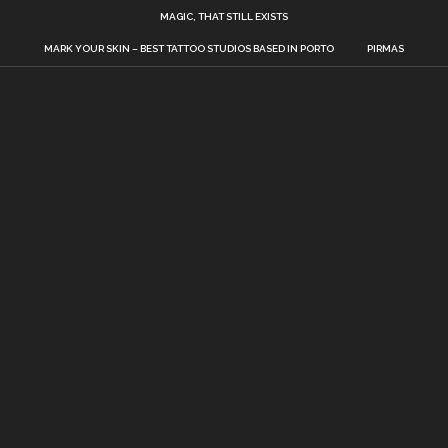
MAGIC, THAT STILL EXISTS
MARK YOUR SKIN – BEST TATTOO STUDIOS BASED IN PORTO
PIRMAS