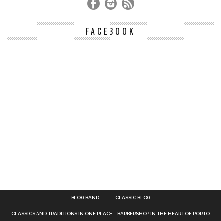
FACEBOOK
BLOG BAND
CLASSIC BLOG
CLASSICS AND TRADITIONS IN ONE PLACE – BARBERSHOP IN THE HEART OF PORTO