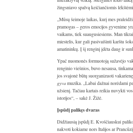
žingsniavo spalvą keičiančiomis lėkštėmi
„Mūsų šeimoje laikas, kurį mes praleidži
pramogas – geros emocijos gyvenime yra 
vaikams, tiek suaugusiesiems. Man tikrai
miestelis, kur gali pasivaišinti karštu šok
amatininkų. Į šį renginį įdėta daug ir sun
Ypač nuomonės formuotoją sužavėjo vakari
renginio viešnios, buvo nesausa, tinkama
jos svajonė būtų suorganizuoti vakarienę 
gyva
muzika. „Labai dažnai norėdami pa
užsienį. Tačiau kartais reikia nuvykti vos
istorijos“, – sakė J. Žižė.
Įspūdį palikęs dvaras
Didžiausią įspūdį E. Kvoščiauskui paliko 
nakvoti kokiame nors Italijos ar Prancūzi