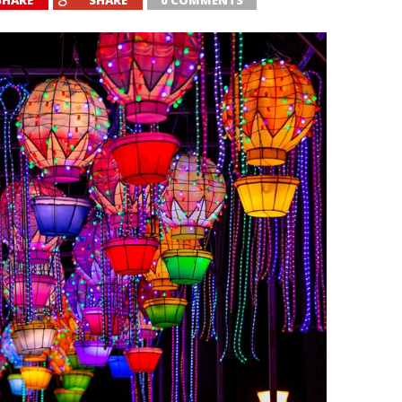
SHARE
SHARE
0 COMMENTS