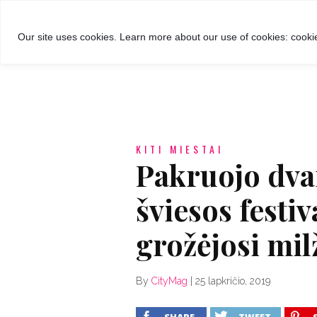
GROŽIS
MADA
RECEPTA
Our site uses cookies. Learn more about our use of cookies: cookie
KITI MIESTAI
Pakruojo dva
šviesos festi
grožėjosi mil
By
CityMag
|
25 lapkričio, 2019