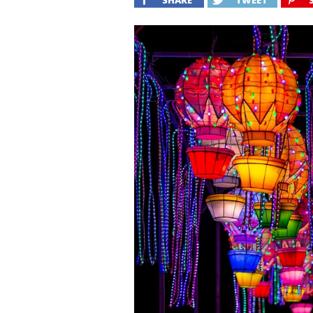
SHARE
TWEET