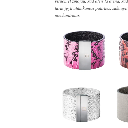
visuomet žinojau, kad ateis ta diena, kad
turiu įgyti atitinkamos patirties, sukaupti
mechanizmas.