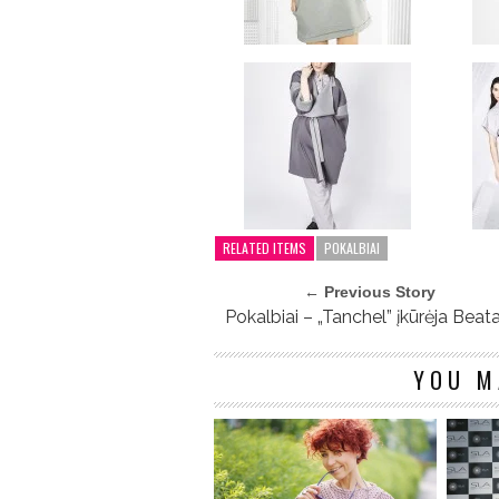
RELATED ITEMS
POKALBIAI
← Previous Story
Pokalbiai – „Tanchel” įkūrėja Beat
YOU M