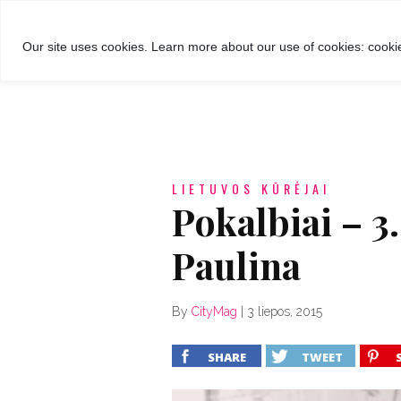
GROŽIS
MADA
RECEPTA
Our site uses cookies. Learn more about our use of cookies: cookie
LIETUVOS KŪRĖJAI
Pokalbiai – 3.
Paulina
By
CityMag
|
3 liepos, 2015
SHARE
TWEET